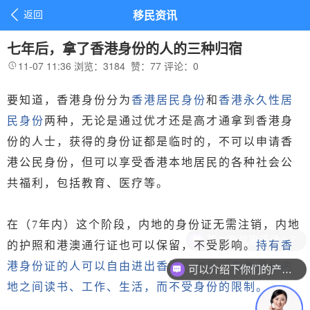

返回
移民资讯
七年后，拿了香港身份的人的三种归宿
11-07 11:36
浏览：3184
赞：
77
评论：
0

要知道，香港身份分为
香港居民身份
和
香港永久性居
民身份
两种，无论是通过优才还是高才通拿到香港身
份的人士，获得的身份证都是临时的，不可以申请香
港公民身份，但可以享受香港本地居民的各种社会公
共福利，包括教育、医疗等。
在（
7年内）这个阶段，内地的身份证无需注销，内地
现在有优惠活动么？
的护照和港澳通行证也可以保留，不受影响。
持有香
港身份证的人可以自由进出香港，也可以在香港和内
可以介绍下你们的产品么？
地之间读书、工作、生活，而不受身份的限制。