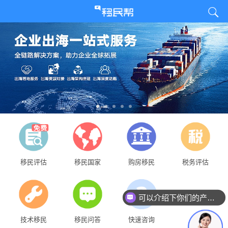
移民评估
移民国家
购房移民
税务评估
可以介绍下你们的产品么？
技术移民
移民问答
快速咨询