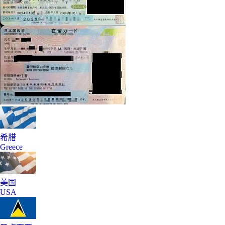
希腊
Greece
美国
USA