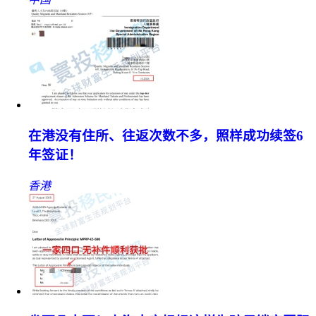
在港没有住所、往返次数不多，照样成功续签6
年签证！
香港