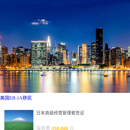
美国EB-1A移民
日本高级经营管理者签证
350,000
服务费
元