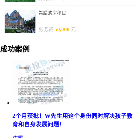
希腊购房移民
50,000
服务费
元
成功案例
2个月获批！W先生用这个身份同时解决孩子教
育和自身发展问题！
中国