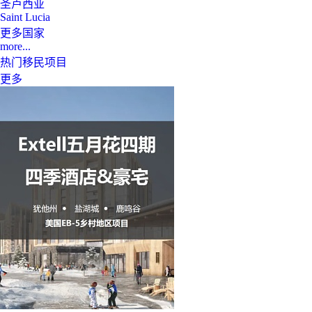
圣卢西亚
Saint Lucia
更多国家
more...
热门移民项目
更多