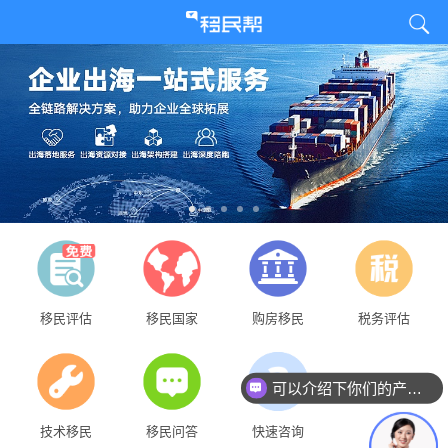
移民评估
移民国家
购房移民
税务评估
可以介绍下你们的产品么？
技术移民
移民问答
快速咨询