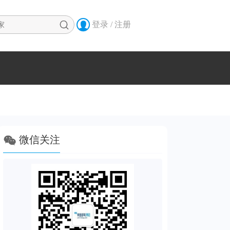


登录 / 注册

微信关注