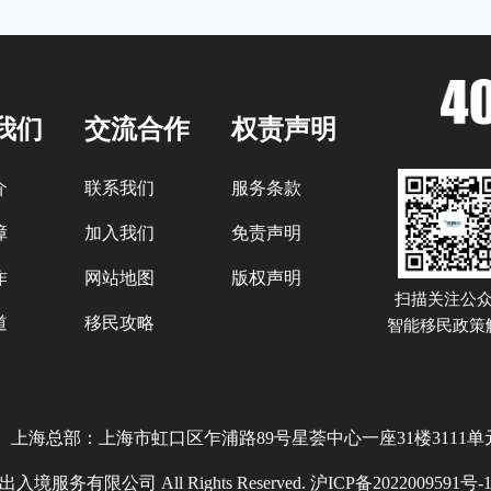
我们
交流合作
权责声明
介
联系我们
服务条款
障
加入我们
免责声明
作
网站地图
版权声明
扫描关注公
道
移民攻略
智能移民政策
上海总部：上海市虹口区乍浦路89号星荟中心一座31楼3111单
服务有限公司 All Rights Reserved.
沪ICP备2022009591号-