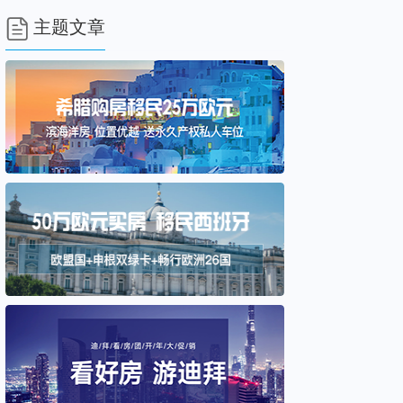

主题文章