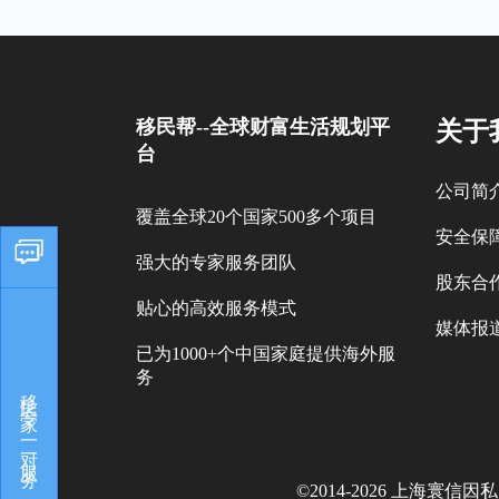
移民帮--全球财富生活规划平
关于
台
公司简
覆盖全球20个国家500多个项目
安全保
强大的专家服务团队
股东合
贴心的高效服务模式
媒体报
已为1000+个中国家庭提供海外服
务
移民专家，一对一服务
©2014-
2026
上海寰信因私出入境