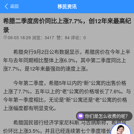

返回
移民资讯
希腊二季度房价同比上涨7.7%，创12年来最高纪
录
09-03 18:29
浏览：3417
赞：
84
评论：
0

希腊央行9月2日公布数据显示，
希腊房价在今年上半
年与去年同期相比整体上涨6.3%，其中第二季度同比上
涨7.7%，是
12年来最强劲的速度上涨。
今年第二季度，希腊5年以内的“新”公寓的出售价格
上涨了7.7%，五年以上的“老”公寓的价格增长了7.6%。
与
今年第一季度相比，无论是“新”公寓还是“老”公寓的价格
可以介绍下你们的产品么？
上涨幅度都有明显变化。
你们是怎么收费的呢？
希腊国民银行经济学家尼科斯.马吉纳斯称，希腊房
价环比上涨3.5%，并且已经连续第七个季度增长，这是