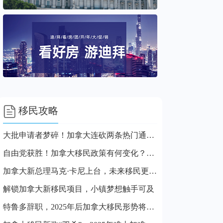

移民攻略
大批申请者梦碎！加拿大连砍两条热门通道！
自由党获胜！加拿大移民政策有何变化？这几点你不能错过！
加拿大新总理马克·卡尼上台，未来移民更稳也更难？
解锁加拿大新移民项目，小镇梦想触手可及
特鲁多辞职，2025年后加拿大移民形势将更严峻？