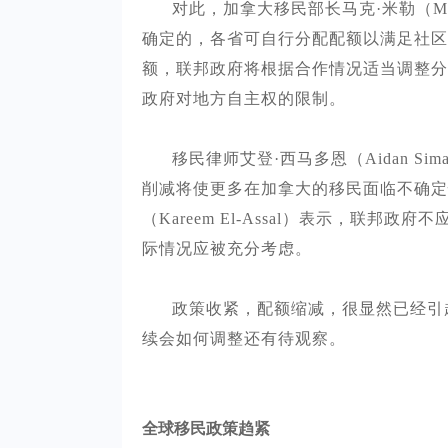
对此，加拿大移民部长马克
·米勒（M
确定的，各省可自行分配配额以满足社区
额，联邦政府将根据合作情况适当调整分
政府对地方自主权的限制。
移民律师艾登
·西马多恩（Aidan S
削减将使更多在加拿大的移民面临不确定
（Kareem El-Assal）表示，联
际情况应被充分考虑。
政策收紧，配额缩减，很显然已经引
续会如何调整还有待观察。
全球移民政策趋紧