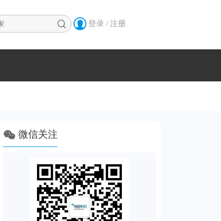


登录 / 注册

微信关注