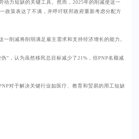
劳动力短缺的关键工具。然而，
2025年的削减使这一
一政策表达了不满，并呼吁联邦政府重新考虑分配方
这一削减将削弱满足雇主需求和支持经济增长的能力。
虚伪”，认为虽然移民总目标减少了21%，但PNP名额减
PNP对于解决关键行业如医疗、教育和贸易的用工短缺