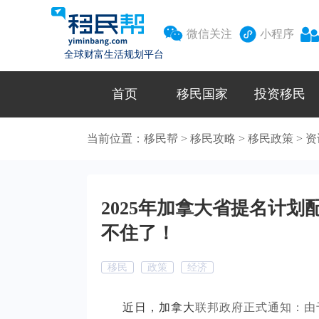



微信关注
小程序
全球财富生活规划平台
首页
移民国家
投资移民
当前位置：
移民帮
>
移民攻略
>
移民政策
>
资
2025年加拿大省提名计
不住了！
移民
政策
经济
近日，加拿大
联邦政府正式通知：由