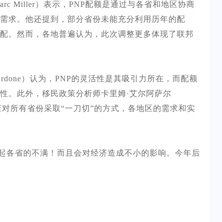
arc Miller）表示，PNP配额是通过与各省和地区协商
需求。他还提到，部分省份未能充分利用历年的配
配。然而，各地普遍认为，此次调整更多体现了联邦
imardone）认为，PNP的灵活性是其吸引力所在，而配额
性。此外，移民政策分析师卡里姆·艾尔阿萨尔
邦政府不应对所有省份采取“一刀切”的方式，各地区的需求和实
起各省的不满！而且会对经济造成不小的影响。今年后