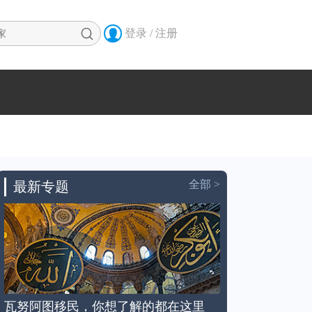


登录 / 注册
全部 >
最新专题
瓦努阿图移民，你想了解的都在这里