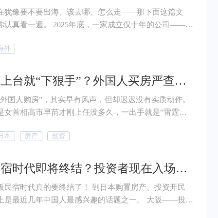
在犹豫要不要出海、该去哪、怎么走——那下面这篇文
2025年底，一家成立仅十年的公司——卧
，带着“AI具身家庭机器人”第一股的光环登陆港交所，上
海外
突破200亿港元！（折合人民币约179.59亿）
女首相上台就“下狠手”？外国人买房严查国籍！
制外国人购房”，其实早有风声，但却迟迟没有实质动作。
是女首相高市早苗才刚上任没多久，一出手就是“雷霆手
日本
房产
投资
息！ 更狠的是，还明确表示所有修订措施与
将在2026年1月前完成制定！
大阪民宿时代即将终结？投资者现在入场还来得及吗？
时代真的要终结了！ 到日本购置房产、投资开民
是最近几年中国人最感兴趣的话题之一。 大阪——投资
旅游业火爆，民宿可全年365天运营，叠加“金融特区"的政