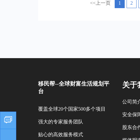
<<上一页
1
2
移民帮--全球财富生活规划平
关于
台
公司简
覆盖全球20个国家500多个项目
安全保
强大的专家服务团队
股东合
贴心的高效服务模式