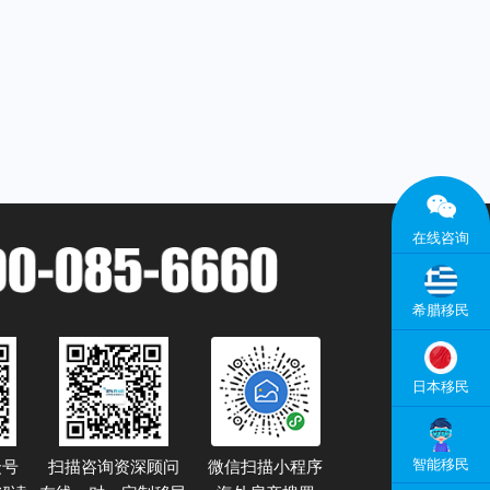

在线咨询
希腊移民
日本移民
智能移民
众号
扫描咨询资深顾问
微信扫描小程序