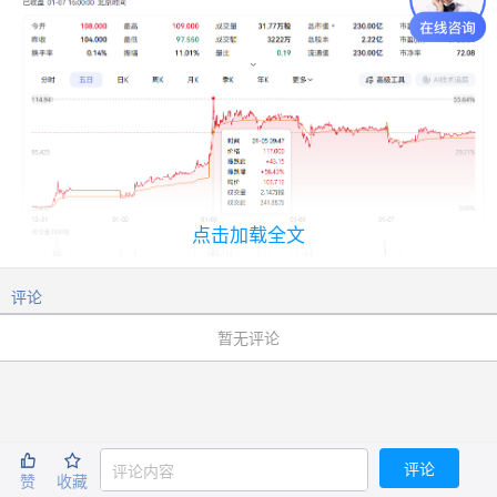
点击加载全文
评论
暂无评论
它的成功不是运气，也不是偶然。
你可能想不到
——它几乎从一开始，就没打算在国内
市场卷。


评论
赞
收藏