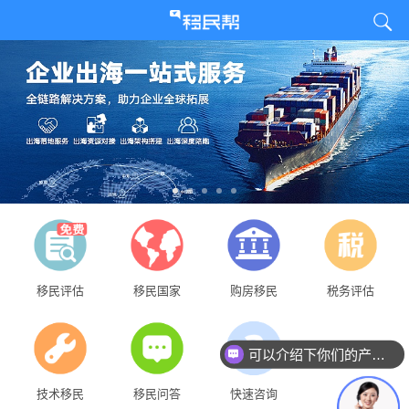
移民评估
移民国家
购房移民
税务评估
可以介绍下你们的产品么？
技术移民
移民问答
快速咨询