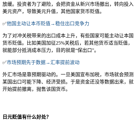
放缓。投资者为了避险，会把资金从新兴市场撤出，转向投入
美元资产，导致美元升值，其他国家货币贬值。
✅
他国主动让本币贬值
→稳住出口竞争力
为了对冲关税带来的出口成本上升，有些国家可能主动让本国
货币贬值。比如美国加征
25%关税后，若其他货币适当贬值，
就能部分抵消成本压力，目的就是“保出口”。
✅
市场预期先于数据
→汇率提前波动
外汇市场是靠预期驱动的。一旦美国宣布加税，市场就会预测
某国出口可能下降、经济受损。于是资金还没等数据出来，就
开始提前撤离，抛售该国货币。
日元贬值有什么好处？