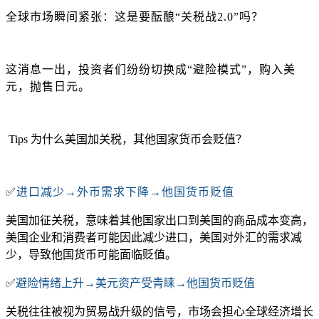
全球市场瞬间紧张：这是要酝酿
“关税战2.0”吗？
这消息一出，投资者们纷纷切换成
“避险模式”，购入美
元，抛售日元。
Tips 为什么美国加关税，其他国家货币会贬值？
T
✅
进口减少
→外币需求下降→他国货币贬值
美国加征关税，意味着其他国家出口到美国的商品成本变高，
美国企业和消费者可能因此减少进口，美国对外汇的需求减
少，导致他国货币可能面临贬值。
✅
避险情绪上升
→美元资产受青睐→他国货币贬值
关税往往被视为贸易战升级的信号，市场会担心全球经济增长