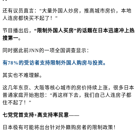
还有议员直言：
“大量外国人炒房，推高城市房价，本地
人连房都快买不起了！”
节目播出后，
“限制外国人买房”的话题在日本
迅速冲上热
搜第一
。
同时据此前
JNN的一项全国调查显示：
有
78%的受访者支持限制外国人购房与投资
。
其实也不难理解。
这几年东京、大阪等核心城市的房价持续上涨，很多日本
普通家庭开始抱怨：
“再这样下去，我们自己人连房子都
住不起了！”
七党党首支持
+高支持率民意——
日本极有可能将出台针对外籍购房者的限制政策！