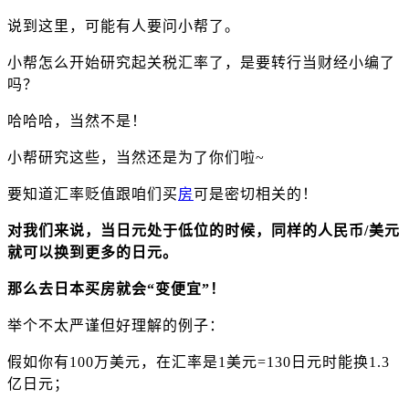
说到这里，可能有人要问小帮了。
小帮怎么开始研究起关税汇率了，是要转行当财经小编了
吗？
哈哈哈，当然不是！
小帮研究这些，当然还是为了你们啦
~
要知道
汇率贬值跟咱们买
房
可是密切相关的！
对我们来说，
当日元处于低位的时候，同样的人民币
/美元
就可以换到更多的日元。
那么去日本买房就会
“变便宜”！
举个不太严谨但好理解的例子：
假如你有
100万美元，在汇率是1美元=130日元时能换1.3
亿日元；