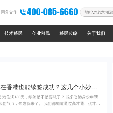

商务合作
技术移民
创业移民
移民攻略
关于我们
长期不在香港也能续签成功？这几个小妙招你一定要收藏！
住满180天，续签是不是要悬了？ 很多香港身份申请
，焦虑就来了。 我们都知道通过高才通、优才等
香港身份想要续签成功都必须满足一个核心条件：“通常