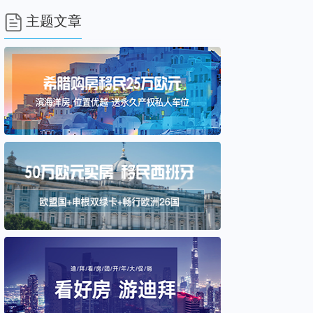

主题文章