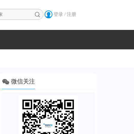


登录 / 注册

微信关注