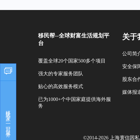
移民帮--全球财富生活规划平
关于
台
公司简
覆盖全球20个国家500多个项目
安全保
强大的专家服务团队
股东合
贴心的高效服务模式
媒体报
已为1000+个中国家庭提供海外服
务
移民专家，一对一服务
©2014-
2026
上海寰信因私出入境