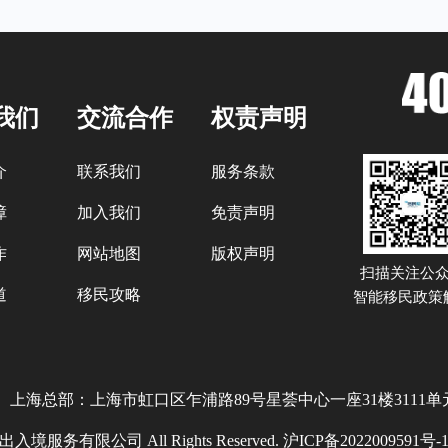
我们
交流合作
权责声明
介
联系我们
服务条款
障
加入我们
免责声明
作
网站地图
版权声明
扫描关注公
道
移民攻略
智能移民政策
上海总部：上海市虹口区乍浦路89号星荟中心一座31楼3111单
服务有限公司 All Rights Reserved.
沪ICP备2022009591号-