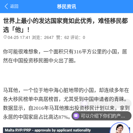

返回
移民资讯
世界上最小的发达国家竟如此优秀，难怪移民都
选「他」！
04-25 17:41
浏览：2647
赞：
62
评论：
0

你可能很难想象，一个面积只有316平方公里的小国，居
然在中国投资移民圈中火出了圈。
马耳他，一个位于地中海心脏地带的小国，却连续多年在
各大移民榜单中高居榜首，尤其受到中国申请者的青睐。
现在有优惠活动么？
数据显示，自2016年马耳他推出投资移民计划以来，拿到
可以介绍下你们的产品么？
永居的中国家庭占比高达87%。可见受欢迎程度之高。