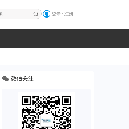


登录 / 注册

微信关注