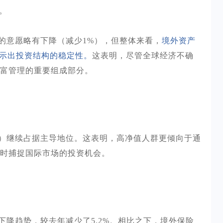
。
的意愿略有下降（减少
1%），但整体来看，
境外资产
显示出投资结构的稳定性。
这表明，尽管全球经济不确
富管理的重要组成部分。
）继续占据主导地位。这表明，高净值人群更倾向于通
时捕捉国际市场的投资机会。
下降趋势，较去年减少了
5.2%。相比之下，境外保险