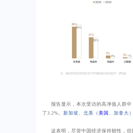
报告显示，本次受访的高净值人群中
了
3.2%。
新加坡、北美（
美国
、加拿大
这表明，尽管中国经济保持韧性，但