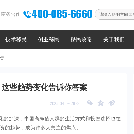

商务合作
技术移民
创业移民
移民攻略
关于我们
情
？这些趋势变化告诉你答案



2025-04-09 20:00
化的加深，中国高净值人群的生活方式和投资选择也在
资的趋势，成为许多人关注的焦点。