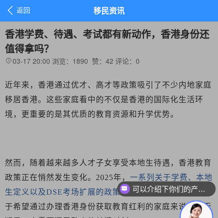

返回
移民资讯
香港学费、待遇、考试都有新动作，香港身份还
值得拿吗？
03-17 20:00
浏览：1890
赞：
42
评论：
0

近年来，香港通过优才、高才等政策吸引了不少内地家庭
移居香港。这些家庭看中的不仅是香港的国际化生活环
境，更重要的是其优质的教育资源和升学优势。
然而，随着越来越多人才子女享受本地生待遇，香港教育
政策正在悄然发生变化。
2025年，
一系列关于学费、本地
可以介绍下你们的产品么？
生定义以及
DSE考场扩展的政策调整引发了广泛关注
。对
于希望通过办理香港身份获取教育红利的家庭来说，这无