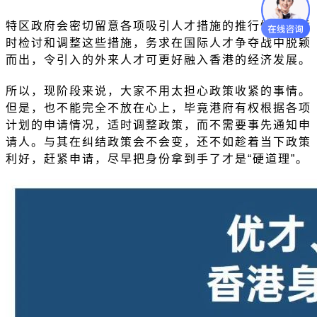
特区政府会密切留意各项吸引人才措施的推行情况，适
时检讨和调整这些措施，务求在国际人才争夺战中脱颖
而出，令引入的外来人才可更好融入香港的经济发展。
所以，现阶段来说，大家不用太担心政策收紧的事情。
但是，也不能完全不放在心上，毕竟港府有权根据各项
计划的申请情况，适时调整政策，而不需要事先通知申
请人。与其在纠结政策会不会变，还不如趁着当下政策
利好，赶紧申请，尽早把身份拿到手了才是
“硬道理”。