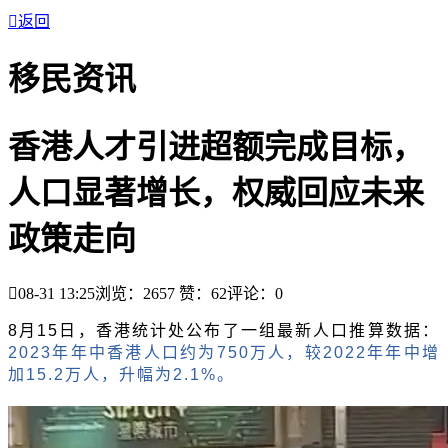

返回
移民资讯
香港人才引进超额完成目标，
人口显著增长，权威回应未来
政策走向

08-31 13:25
浏览：2657
赞：
62
评论：
0
8月15日，香港统计处公布了一组最新人口推算数据：
2023年年中香港人口约为750万人，较2022年年中增
加15.2万人，升幅为2.1%。