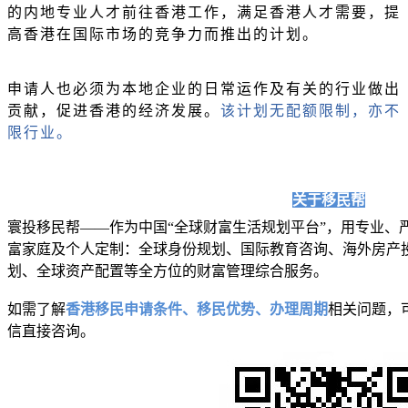
的内地专业人才前往香港工作，满足香港人才需要，提
高香港在国际市场的竞争力而推出的计划。
申请人也必须为本地企业的日常运作及有关的行业做出
贡献，促进香港的经济发展。
该计划无配额限制，亦不
限行业。
关于移民帮
寰投移民帮——作为中国“全球财富生活规划平台”，用专业、
富家庭及个人定制：全球身份规划、国际教育咨询、海外
房产
划、全球资产配置等全方位的财富管理综合服务。
如需了解
香港移民
申请条件、移民优势、办理周期
相关问题，
信直接咨询。