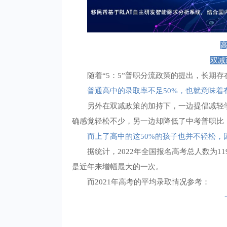
高
双减
随着“5：5”普职分流政策的提出，长期
普通高中的录取率不足50%，也就意味
另外在双减政策的加持下，一边提倡减轻
确感觉轻松不少，另一边却降低了中考普职比
而上了高中的这50%的孩子也并不轻松
据统计，2022年全国报名高考总人数为119
是近年来增幅最大的一次。
而2021年高考的平均录取情况参考：