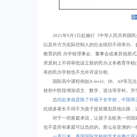
身
2021年9月1日起施行《中华人民共和
以及外方为实际控制人的社会组织不得举办、
教育的民 办学校理事会、董事会或者其他形
求原则上不得审批设立新的民办义务教育学校
有的民办学校也不允许开设分校。
国际高中课程例如A-level、IB、AP
校初中阶段增加语文、数学、道法等学科。升
总
结起来就是除了外籍子女学校，中国再
此很多家长不得不为孩子提前规划其他出路，
对于一些家庭来说，让孩子去欧美一些国
也不是所有家庭可以负担的。那么在亚洲的一
一直以来，泰国国际学校的学术在整个亚