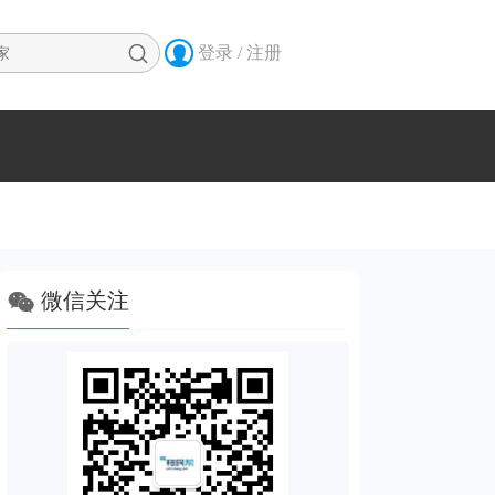


登录 / 注册

微信关注