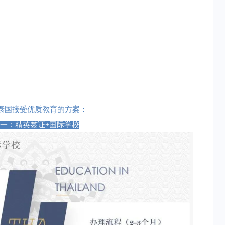
泰国接受优质教育的方案：
一：精英签证+国际学校