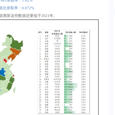
985录取率：1.62%
清北录取率：0.072%
据测算这些数据还要低于2021年。