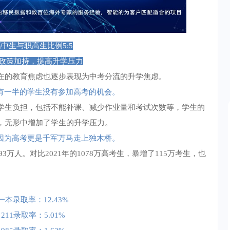
中生与职高生比例5:5
政策加持，提高升学压力
存在的教育焦虑也逐步表现为中考分流的升学焦虑。
着有一半的学生没有参加高考的机会。
学生负担，包括不能补课、减少作业量和考试次数等，学生的
，无形中增加了学生的升学压力。
，因为高考更是千军万马走上独木桥。
3万人。对比2021年的1078万高考生，暴增了115万考生，也
一本录取率：12.43%
211录取率：5.01%