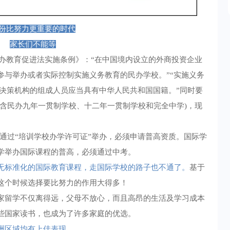
份比努力更重要的时代
家长们不能等
国民办教育促进法实施条例》：“在中国境内设立的外商投资企业
参与举办或者实际控制实施义务教育的民办学校。”“实施义务
式决策机构的组成人员应当具有中华人民共和国国籍。”同时要
(含民办九年一贯制学校、十二年一贯制学校和完全中学)，现
等无法通过“培训学校办学许可证”举办，必须申请普高资质。国际学
学举办国际课程的普高，必须通过中考。
无标准化的国际教育课程，走国际学校的路子也不通了。
基于
这个时候选择要比努力的作用大得多！
家留学不仅离得远，父母不放心，而且高昂的生活及学习成本
些国家读书，也成为了许多家庭的优选。
洲区域均有上佳表现。