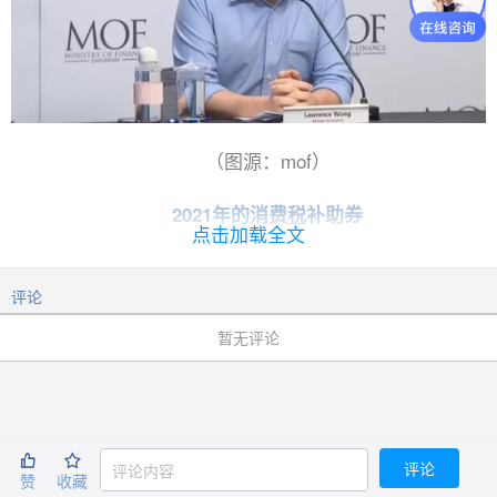
（图源：mof）
2021年的消费
税
补助券
点击加载全文
GST Voucher
评论
大家都知道新加坡消费很贵，消费税有7%，听说之
暂无评论
后还要涨！
所以为了帮新加坡人应付生活费，新加坡每年财政预
算案都会
有消费税补助券（GST Voucher或者缩写


GSTV）计划。
评论
赞
收藏