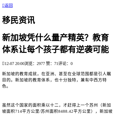

返回
移民资讯
新加坡凭什么量产精英？教育
体系让每个孩子都有逆袭可能

12-07 20:00
浏览：2977
赞：
71
评论：
0
新加坡的教育成就，在亚洲、甚至在全球范围都是引人瞩
目的。新加坡的教育体系，也十分独特，兼有中西方特
色。
虽然这个国家的面积乘以十二，才赶得上一个苏州（新加
坡面积
714平方公里/苏州面积8488.42平方公里），新加坡