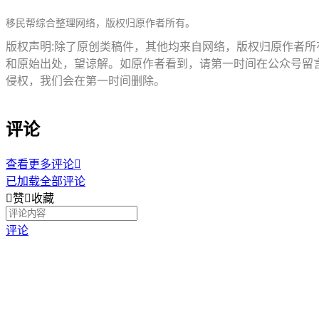
移民帮综合整理网络，版权归原作者所有。
版权声明:除了原创类稿件，其他均来自网络，版权归原作者
和原始出处，望谅解。如原作者看到，请第一时间在公众号留
侵权，我们会在第一时间删除。
评论
查看更多评论

已加载全部评论

赞

收藏
评论
不知道移民从何开始？欢迎咨询尊贵专席
免费电话
400 085 6660
在线咨询

