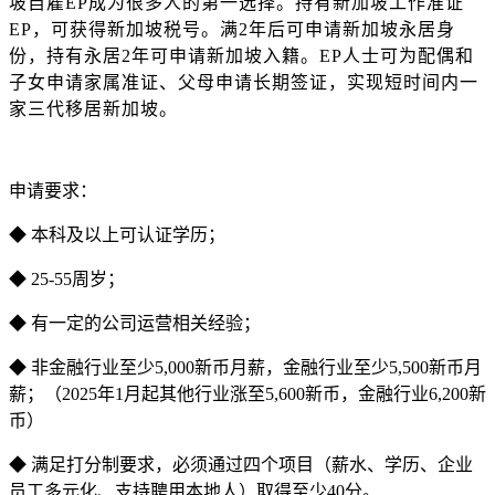
坡自雇
EP成为很多人的第一选择。持有新加坡工作准证
EP，可获得新加坡税号。满2年后可申请新加坡永居身
份，持有永居2年可申请新加坡入籍。EP人士可为配偶和
子女申请家属准证、父母申请长期签证，实现短时间内一
家三代移居新加坡。
申请要求：
◆ 本科及以上可认证学历；
◆ 25-55周岁；
◆ 有一定的公司运营相关经验；
◆ 非金融行业至少5,000新币月薪，金融行业至少5,500新币月
薪；（2025年1月起其他行业涨至5,600新币，金融行业6,200新
币）
◆ 满足打分制要求，必须通过四个项目（薪水、学历、企业
员工多元化、支持聘用本地人）取得至少40分。