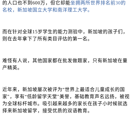
的人口也不到600万，但它却能
坐拥两所世界排名前
30的
名校，新加坡国立大学和南洋理工大学。
而在针对全球
15岁学生的能力测验中，新加坡的孩子们，
则在去年拿下了所有类目评估的第一名。
难怪有人说，其他国家都在批发做题家，只有新加坡在量
产精英。
近年来，新加坡屡次被评为
“世界上最适合儿童成长的国
家"，享有“低龄留学天堂"美誉，基础教育声名远扬，被视
为全球标杆城市。吸引越来越多的家长在孩子小时候就选
择来新加坡留学，接受优质的双语教育。