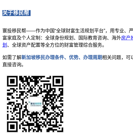
关于移民帮
寰投移民帮——作为中国“全球财富生活规划平台”，用专业、
富家庭及个人定制：全球身份规划、国际教育咨询、海外
房产
划
、全球资产配置等全方位的财富管理综合服务。
如需了解
新加坡移民
办理条件、优势、办理周期
相关问题，可
直接咨询。