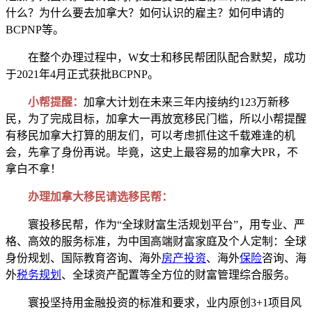
什么？为什么要去加拿大？如何认识的雇主？如何申请的
BCPNP等。
在整个办理过程中，W女士和移民帮团队配合默契，成功
于2021年4月正式获批BCPNP。
小帮提醒：
加拿大计划在未来三年内接纳约123万新移
民，为了完成目标，加拿大一再放宽移民门槛，所以小帮提醒
有移民加拿大打算的朋友们，可以考虑抓住这千载难逢的机
会，先拿了身份再说。毕竟，这史上最容易的加拿大PR，不
拿白不拿！
办理加拿大移民请选移民帮：
寰投移民帮，作为“全球财富生活规划平台”，用专业、严
格、高效的服务标准，为中国高端财富家庭及个人定制：全球
身份规划、国际教育咨询、海外
房产投资
、海外
保险
咨询、海
外
税务规划
、全球资产配置等全方位的财富管理综合服务。
寰投坚持用金融投资的标准和要求，业内原创3+1项目风