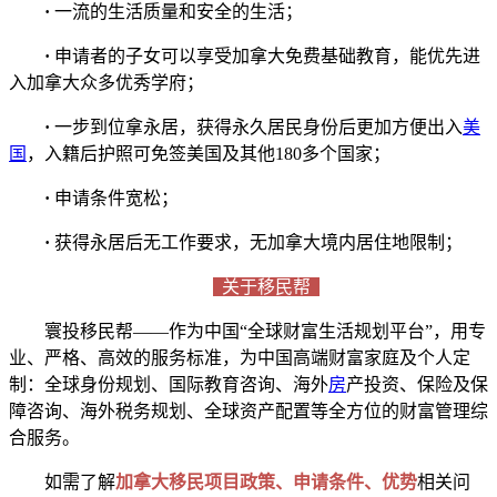
·
一流的生活质量和安全的生活；
·
申请者的子女可以享受加拿大免费基础教育，能优先进
入加拿大众多优秀学府；
·
一步到位拿永居，获得永久居民身份后更加方便出入
美
国
，入籍后护照可免签美国及其他180多个国家；
·
申请条件宽松；
·
获得永居后无工作要求，无加拿大境内居住地限制；
关于移民帮
寰投移民帮——作为中国“全球财富生活规划平台”，用专
业、严格、高效的服务标准，为中国高端财富家庭及个人定
制：全球身份规划、国际教育咨询、海外
房
产投资、保险及保
障咨询、海外税务规划、全球资产配置等全方位的财富管理综
合服务。
如需了解
加拿大移民项目政策、申请条件、优势
相关问