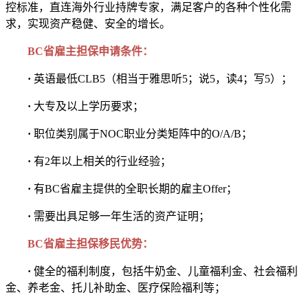
控标准，直连海外行业持牌专家，满足客户的各种个性化需
求，实现资产稳健、安全的增长。
BC省雇主担保申请条件：
·
英语最低CLB5（相当于雅思听5；说5，读4；写5）；
·
大专及以上学历要求；
·
职位类别属于NOC职业分类矩阵中的O/A/B；
·
有2年以上相关的行业经验；
·
有BC省雇主提供的全职长期的雇主Offer；
·
需要出具足够一年生活的资产证明；
BC省雇主担保移民优势：
·
健全的福利制度，包括牛奶金、儿童福利金、社会福利
金、养老金、托儿补助金、医疗保险福利等；