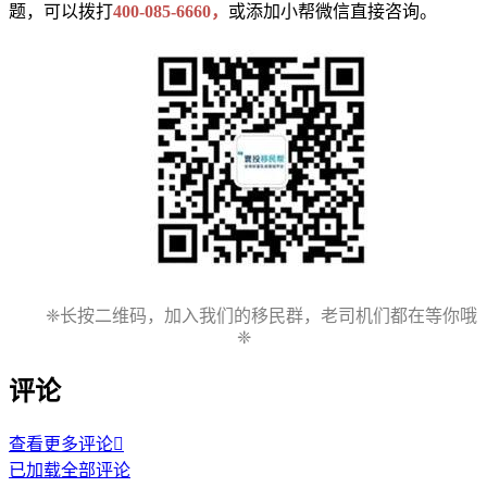
题，可以拨打
400-085-6660，
或添加小帮微信直接咨询。
❈长按二维码，加入我们的移民群，老司机们都在等你哦
❈
评论
查看更多评论

已加载全部评论