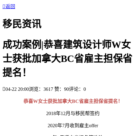

返回
移民资讯
成功案例|恭喜建筑设计师W女
士获批加拿大BC省雇主担保省
提名！

04-22 20:00
浏览：3617
赞：
90
评论：
0
恭喜W女士获批加拿大BC省雇主担保省提名！
2018年12月与移民帮签约
2020年7月收到雇主offer