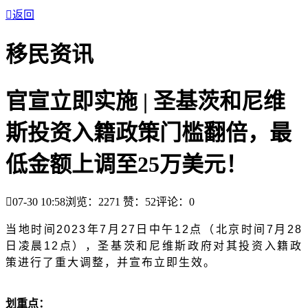

返回
移民资讯
官宣立即实施 | 圣基茨和尼维
斯投资入籍政策门槛翻倍，最
低金额上调至25万美元！

07-30 10:58
浏览：2271
赞：
52
评论：
0
当地时间
2023年7月27日中午12点（北京时间7月28
日凌晨12点），圣基茨和尼维斯政府对其投资入籍政
策进行了重大调整，并宣布立即生效。
划重点：