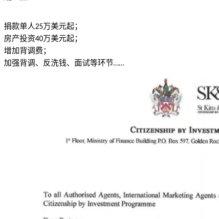
捐款单人
万美元起；
25
房产投资
万美元起；
40
增加背调费；
加强背调、反洗钱、面试等环节
……