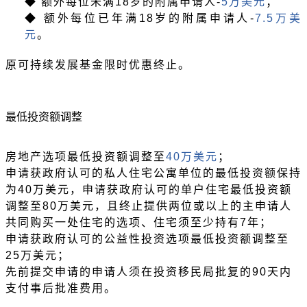
◆ 额外每位未满18岁的附属申请人-
5万美元
；
◆ 额外每位已年满18岁的附属申请人-
7.5万美
元
。
原可持续发展基金限时优惠终止。
最低投资额调整
房地产选项最低投资额调整至
40万美元
；
申请获政府认可的私人住宅公寓单位的最低投资额保持
为
40万美元，申请获政府认可的单户住宅最低投资额
调整至80万美元，且终止提供两位或以上的主申请人
共同购买一处住宅的选项、住宅须至少持有7年；
申请获政府认可的公益性投资选项最低投资额调整至
25万美元；
先前提交申请的申请人须在投资移民局批复的
90天内
支付事后批准费用。