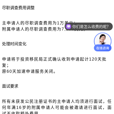
尽职调查费用调整
主申请人的尽职调查费用为
1万美元；
你们是怎么收费的呢？
附属申请人的尽职调查费用为
7
,
500美元。
处理时间变化
申请将于投资移民局正式确认收到申请起计
120天批
复；
原
60天加速申请服务关闭。
面试要求
所有未获发公民注册证书的主申请人均须进行面试，任
何年满
16岁的附属申请人可能会被邀请进行面试，面
试不收取额外费用。