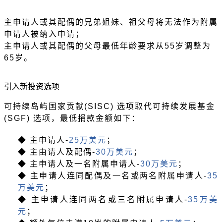
主申请人或其配偶的兄弟姐妹、祖父母将无法作为附属
申请人被纳入申请；
主申请人或其配偶的父母最低年龄要求从
55岁调整为
65岁。
引入新投资选项
可持续岛屿国家贡献
(SISC) 选项取代可持续发展基金
(SGF) 选项，最低捐款金额如下：
◆ 主申请人-
25万美元
；
◆ 主由请人及配偶-
30万美元
；
◆ 主申请人及一名附属申请人-
30万美元
；
◆ 主申请人连同配偶及一名或两名附属申请人-
35
万美元
；
◆ 主申请人连同两名或三名附属申请人-
35万美
元
；