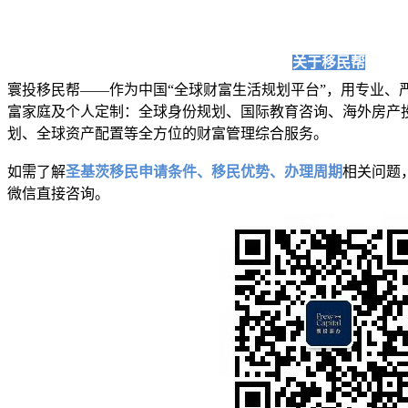
关于移民帮
寰投移民帮——作为中国“全球财富生活规划平台”，用专业、
富家庭及个人定制：全球身份规划、国际教育咨询、海外
房产
划、全球资产配置等全方位的财富管理综合服务。
如需了解
圣基茨移民
申请条件、移民优势、办理周期
相关问题
微信直接咨询。