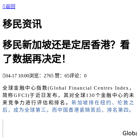

返回
移民资讯
移民新加坡还是定居香港？看
了数据再决定！

04-17 10:00
浏览：2765
赞：
65
评论：
0
全球金融中心指数
(Global Financial Centres Index，
简称GFCI)于近日发布，其对全球130个金融中心的未
来竞争力进行评估和排名。
新加坡排在纽约、伦敦之
后，成为全球第三。而中国香港紧随其后，排名第四。