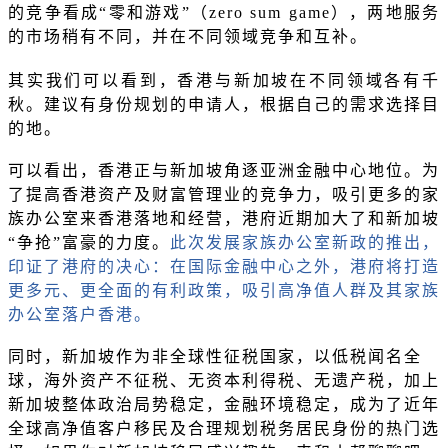
的竞争看成
“零和游戏”（zero sum game），两地服务
的市场稍有不同，并在不同领域竞争和互补。
其实我们可以看到，香港与新加坡在不同领域各有千
秋。建议有身份规划的申请人，根据自己的需求选择目
的地。
可以看出，香港正与新加坡角逐亚洲金融中心地位。为
了提高香港资产及财富管理业的竞争力，吸引更多的家
族办公室来香港落地和经营，港府近期加大了和新加坡
“争抢”富豪的力度。
此次发展家族办公室新政的推出，
印证了港府的决心：在国际金融中心之外，港府将打造
更多元、更全面的有利政策，吸引高净值人群及其家族
办公室落户香港。
同时，新加坡作为非全球性征税国家，以低税闻名全
球，海外资产不征税、无资本利得税、无遗产税，加上
新加坡整体政治局势稳定，金融环境稳定，成为了近年
全球高净值客户移民及合理规划税务居民身份的热门选