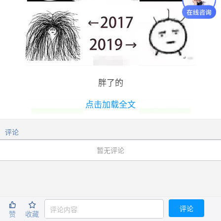
胖了的
点击加载全文
评论
暂无评论


不知道移民从何开始？欢迎咨询尊贵专席
免费电话
在线咨询


400 085 6660
评论
赞
收藏